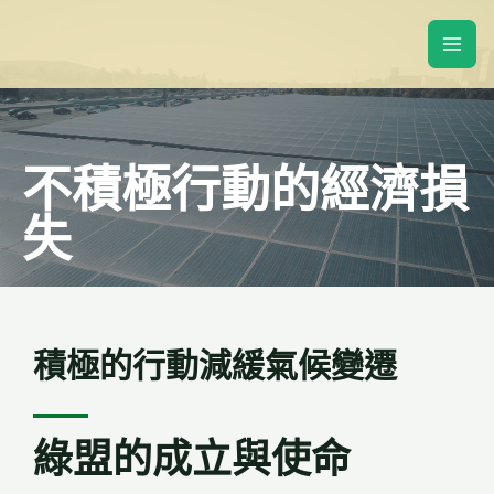
不積極行動的經濟損
失
積極的行動減緩氣候變遷
綠盟的成立與使命