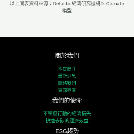
以上圖表資料來源：Deloitte 經濟研究機構D. Climate
模型
關於我們
本會簡介
最新消息
聯絡我們
資源專區
我們的使命
不積極行動的經濟損失
快速去碳的經濟效益
ESG趨勢