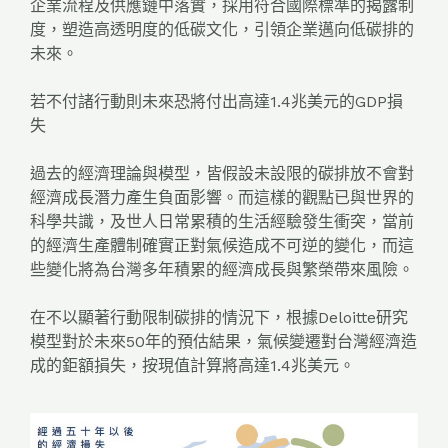
企業流程及供應鏈中落實，採用符合國際標準的揭露制
度，塑造高透明度的低碳文化，引領企業邁向低碳排的
未來。
若不付諸行動則未來恐將付出高達1.4兆美元的GDP損
失
過去的經濟理論與模型，皆假設未設限的碳排放不會對
經濟成長潛力產生負面影響。而這樣的觀點已與世界的
科學共識，及世人日常累積的生活經驗發生衝突，當前
的經濟生產體制確實正對氣候造成不可逆的變化，而這
些變化將為台灣多年積累的經濟成長與繁榮帶來風險。
在不以顯著行動限制碳排的情況下，根據Deloitte研究
模型對於未來50年的預估結果，氣候變遷對台灣經濟造
成的鉅額損失，按現值計算將高達1.4兆美元。