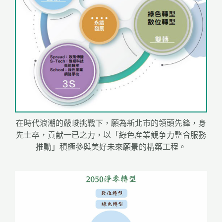
在時代浪潮的嚴峻挑戰下，願為新北市的領頭先鋒，身
先士卒，貢献一已之力，以「綠色産業競争力整合服務
推動」積極參與美好未來願景的構築工程。